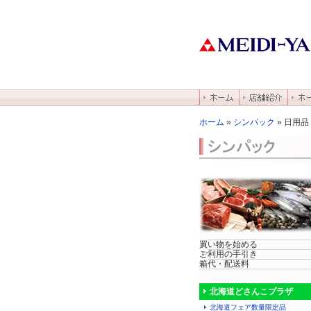
ホーム
»
シンパック
» 日用品
買い物を始める
ご利用の手引き
箱代・配送料
北海道どさんこプラザ
北海道フェア数量限定品