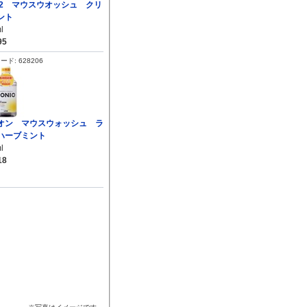
A2 マウスウオッシュ クリ
ント
l
95
ド: 628206
オン マウスウォッシュ ラ
ハーブミント
l
18