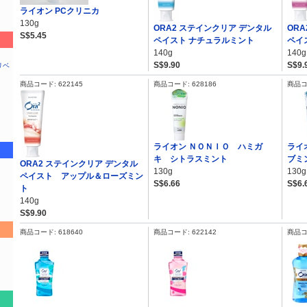
ライオン PCクリニカ
130g
ORA2 ステインクリア デンタル
OR
S$5.45
ペイスト ナチュラルミント
ペイ
140g
140g
S$9.90
S$9.
リベ
商品コード: 622145
商品コード: 628186
商品コー
ライオン ＮＯＮＩＯ ハミガ
ライ
キ シトラスミント
ブミ
ORA2 ステインクリア デンタル
130g
130g
ペイスト アップル＆ローズミン
S$6.66
S$6.
ト
140g
S$9.90
商品コード: 618640
商品コード: 622142
商品コー