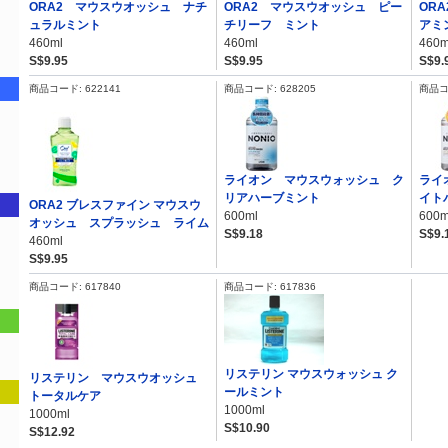
ORA2 マウスウオッシュ ナチ
ORA2 マウスウオッシュ ピー
OR
ュラルミント
チリーフ ミント
アミ
460ml
460ml
460m
S$9.95
S$9.95
S$9.
商品コード: 622141
商品コード: 628205
商品コー
ライオン マウスウォッシュ ク
ライ
リアハーブミント
イト
ORA2 ブレスファイン マウスウ
600ml
600m
オッシュ スプラッシュ ライム
S$9.18
S$9.
460ml
S$9.95
商品コード: 617840
商品コード: 617836
リステリン マウスウォッシュ ク
リステリン マウスウオッシュ
ールミント
トータルケア
1000ml
1000ml
S$10.90
S$12.92