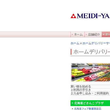
ホーム
»
ホームデリバリーサ
買い物を始める
ご利用の手引き
ご入会申し込み・ご利用規約
北海道どさんこプラザ
北海道フェア数量限定品