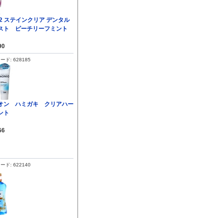
A2 ステインクリア デンタル
スト ピーチリーフミント
90
ド: 628185
オン ハミガキ クリアハー
ント
66
ド: 622140