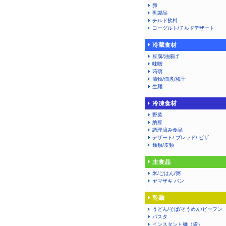
卵
乳製品
チルド飲料
ヨーグルト/チルドデザート
冷蔵食材
豆腐/油揚げ
味噌
蒟蒻
漬物/佃煮/梅干
生麺
冷凍食材
野菜
納豆
調理済み食品
デザート/ ブレッド/ ピザ
麺類/皮類
主食品
米/ごはん/粥
ヤマザキ パン
乾麺
うどん/そば/そうめん/ビーフン
パスタ
インスタント麺（袋）