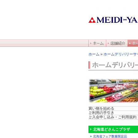
ホーム
»
ホームデリバリーサ
買い物を始める
ご利用の手引き
ご入会申し込み・ご利用規約
北海道どさんこプラザ
北海道フェア数量限定品