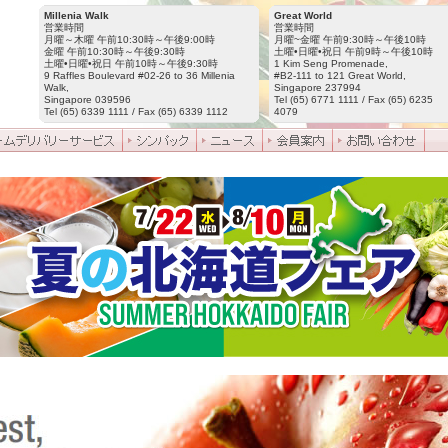
Millenia Walk
Great World
営業時間
営業時間
月曜～木曜 午前10:30時～午後9:00時
月曜~金曜 午前9:30時～午後10時
金曜 午前10:30時～午後9:30時
土曜•日曜•祝日 午前9時～午後10時
土曜•日曜•祝日 午前10時～午後9:30時
1 Kim Seng Promenade,
9 Raffles Boulevard #02-26 to 36 Millenia
#B2-111 to 121 Great World,
Walk,
Singapore 237994
Singapore 039596
Tel (65) 6771 1111 / Fax (65) 6235
Tel (65) 6339 1111 / Fax (65) 6339 1112
4079