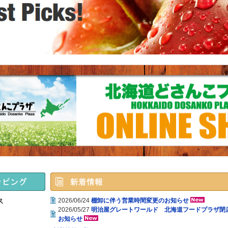
ス
2026/06/24
棚卸に伴う営業時間変更のお知らせ
2026/05/27
明治屋グレートワールド 北海道フードプラザ閉
お知らせ